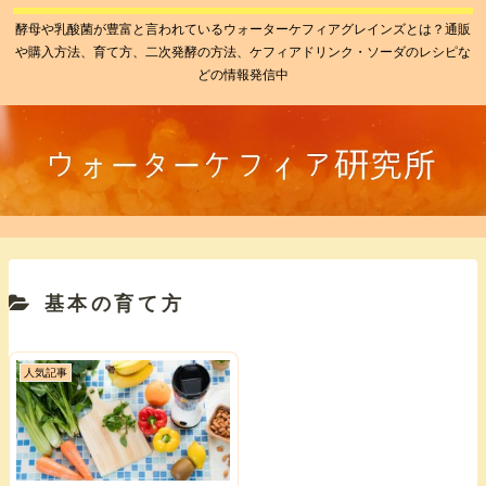
酵母や乳酸菌が豊富と言われているウォーターケフィアグレインズとは？通販
や購入方法、育て方、二次発酵の方法、ケフィアドリンク・ソーダのレシピな
どの情報発信中
基本の育て方
人気記事